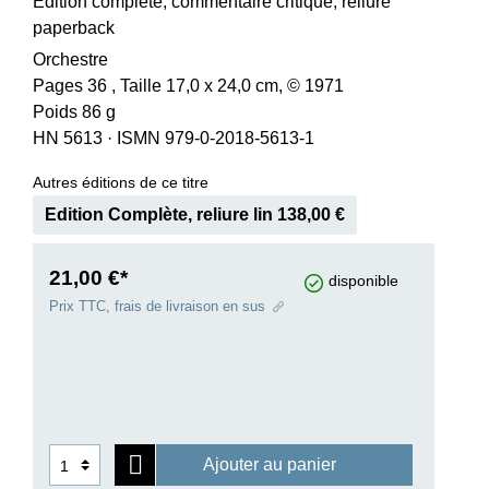
Edition complète, commentaire critique, reliure
paperback
Orchestre
Pages 36 , Taille 17,0 x 24,0 cm, © 1971
Poids 86 g
HN 5613
·
ISMN 979-0-2018-5613-1
Autres éditions de ce titre
Edition Complète, reliure lin 138,00 €
21,00 €*
disponible
Prix TTC, frais de livraison en sus
Ajouter au panier