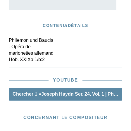
CONTENU/DÉTAILS
Philemon und Baucis
- Opéra de
marionettes allemand
Hob. XXIXa:1/b:2
YOUTUBE
Chercher
»Joseph Haydn Ser. 24, Vol. 1 | Philemon
CONCERNANT LE COMPOSITEUR