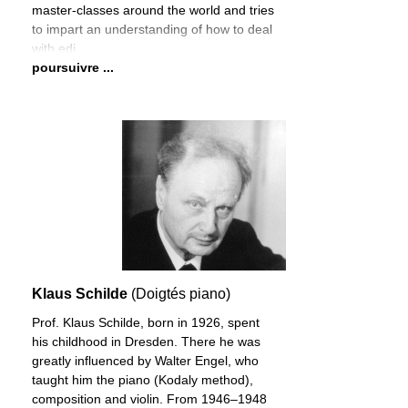
master-classes around the world and tries
to impart an understanding of how to deal
with edi
poursuivre ...
Klaus Schilde
(Doigtés piano)
Prof. Klaus Schilde, born in 1926, spent
his childhood in Dresden. There he was
greatly influenced by Walter Engel, who
taught him the piano (Kodaly method),
composition and violin. From 1946–1948