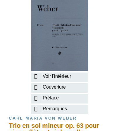
Voir l'intérieur
Couverture
Préface
Remarques
CARL MARIA VON WEBER
Trio en sol mineur op. 63 pour