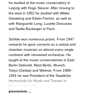
he studied at the music conservatory in
Leipzig with Hugo Steurer. After moving to
the west in 1952 he studied with Walter
Gieseking and Edwin Fischer, as well as
with Marguerite Long, Lucette Descaves
and Nadia Boulanger in Paris.
Schilde won numerous prizes. From 1947
onwards he gave concerts as a soloist and
chamber musician on almost every single
continent with renowned orchestras. He
taught at the music conservatories in East
Berlin Detmold, West Berlin, Munich,
Tokyo (Geidai) and Weimar. From 1988–
1991 he was President of the Staatliche
Hochschule für Musik und Theater in
Munich, where he
poursuivre ...