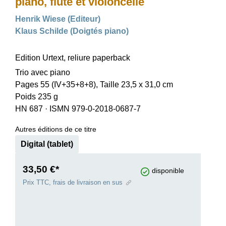
piano, flûte et violoncelle
Henrik Wiese (Editeur)
Klaus Schilde (Doigtés piano)
Edition Urtext, reliure paperback
Trio avec piano
Pages 55 (IV+35+8+8), Taille 23,5 x 31,0 cm
Poids 235 g
HN 687
·
ISMN 979-0-2018-0687-7
Autres éditions de ce titre
Digital (tablet)
33,50 €*
disponible
Prix TTC, frais de livraison en sus