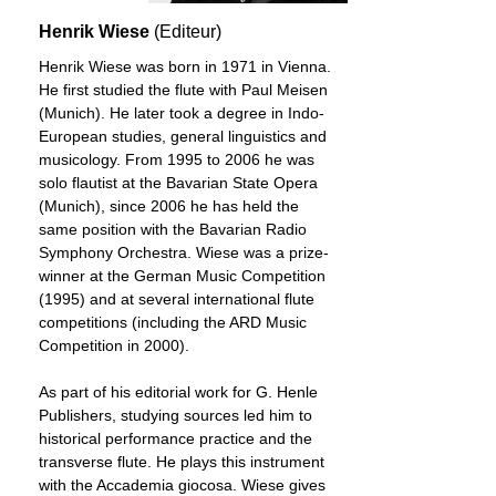
Henrik Wiese
(Editeur)
Henrik Wiese was born in 1971 in Vienna.
He first studied the flute with Paul Meisen
(Munich). He later took a degree in Indo-
European studies, general linguistics and
musicology. From 1995 to 2006 he was
solo flautist at the Bavarian State Opera
(Munich), since 2006 he has held the
same position with the Bavarian Radio
Symphony Orchestra. Wiese was a prize-
winner at the German Music Competition
(1995) and at several international flute
competitions (including the ARD Music
Competition in 2000).
As part of his editorial work for G. Henle
Publishers, studying sources led him to
historical performance practice and the
transverse flute. He plays this instrument
with the Accademia giocosa. Wiese gives