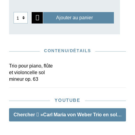
Ajouter au panier
CONTENU/DÉTAILS
Trio pour piano, flûte
et violoncelle sol
mineur op. 63
YOUTUBE
Chercher
»Carl Maria von Weber Trio en sol mineur o