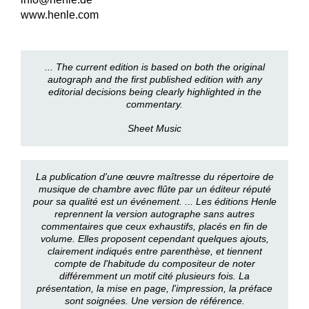
www.henle.com
... The current edition is based on both the original
autograph and the first published edition with any
editorial decisions being clearly highlighted in the
commentary.
Sheet Music
La publication d'une œuvre maîtresse du répertoire de
musique de chambre avec flûte par un éditeur réputé
pour sa qualité est un événement. ... Les éditions Henle
reprennent la version autographe sans autres
commentaires que ceux exhaustifs, placés en fin de
volume. Elles proposent cependant quelques ajouts,
clairement indiqués entre parenthèse, et tiennent
compte de l'habitude du compositeur de noter
différemment un motif cité plusieurs fois. La
présentation, la mise en page, l'impression, la préface
sont soignées. Une version de référence.