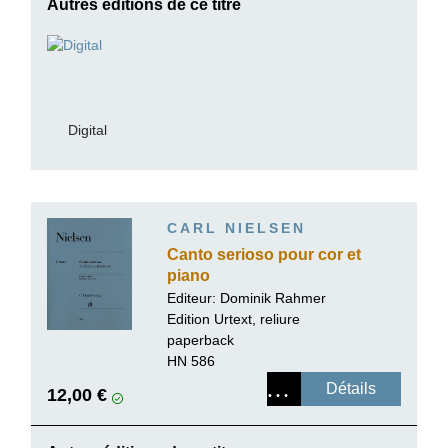
Autres éditions de ce titre
Digital
CARL NIELSEN
Canto serioso pour cor et
piano
Editeur:
Dominik Rahmer
Edition Urtext, reliure
paperback
HN 586
Détails
12,00 €