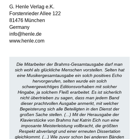
G. Henle Verlag e.K.
Forstenrieder Allee 122
81476 München
Germany
info@henle.de
www.henle.com
Die Mitarbeiter der Brahms-Gesamtausgabe darf man
sich wohl als glückliche Menschen vorstellen. Selten hat
eine Musikergesamtausgabe ein solch positives Echo
hervorgerufen, selten wurde ein solch
schwergewichtiges Editionsvorhaben mit solcher
Hingabe, ja solchem Fleiß erarbeitet. Es ist sicherlich
nicht übertrieben zu sagen, dass man jedem Band
dieser prachtvollen Ausgabe anmerkt, mit welcher
Begeisterung sich alle Beteiligten in den Dienst der
großen Sache stellen. (...) Mit der Herausgabe der
Klavierstücke von Brahms hat Katrin Eich nun eine
imposante Meisterleistung vollbracht, die größten
Respekt abverlangt und einer erneuten Dissertation
gleichkommt. (...) Wie zuvor schon bei anderen Bänden