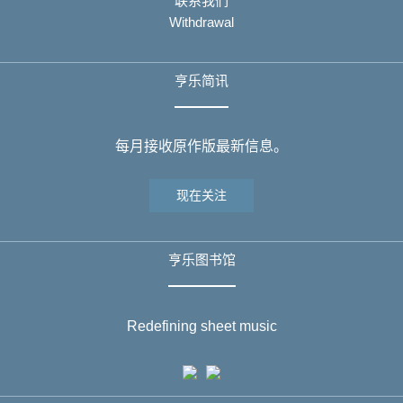
联系我们
Withdrawal
亨乐简讯
每月接收原作版最新信息。
现在关注
亨乐图书馆
Redefining sheet music