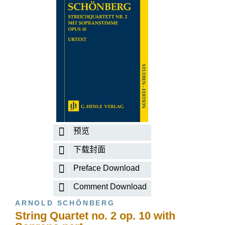
预览
下载封面
Preface Download
Comment Download
ARNOLD SCHÖNBERG
String Quartet no. 2 op. 10 with