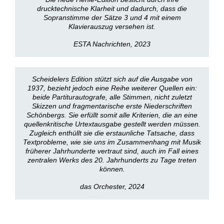
drucktechnische Klarheit und dadurch, dass die
Sopranstimme der Sätze 3 und 4 mit einem
Klavierauszug versehen ist.
ESTA Nachrichten, 2023
Scheidelers Edition stützt sich auf die Ausgabe von
1937, bezieht jedoch eine Reihe weiterer Quellen ein:
beide Partiturautografe, alle Stimmen, nicht zuletzt
Skizzen und fragmentarische erste Niederschriften
Schönbergs. Sie erfüllt somit alle Kriterien, die an eine
quellenkritische Urtextausgabe gestellt werden müssen.
Zugleich enthüllt sie die erstaunliche Tatsache, dass
Textprobleme, wie sie uns im Zusammenhang mit Musik
früherer Jahrhunderte vertraut sind, auch im Fall eines
zentralen Werks des 20. Jahrhunderts zu Tage treten
können.
das Orchester, 2024