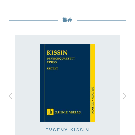
推荐
EVGENY KISSIN