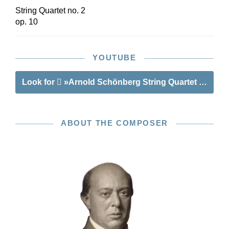
String Quartet no. 2
op. 10
YOUTUBE
Look for
»Arnold Schönberg String Quartet no. 2 op
ABOUT THE COMPOSER