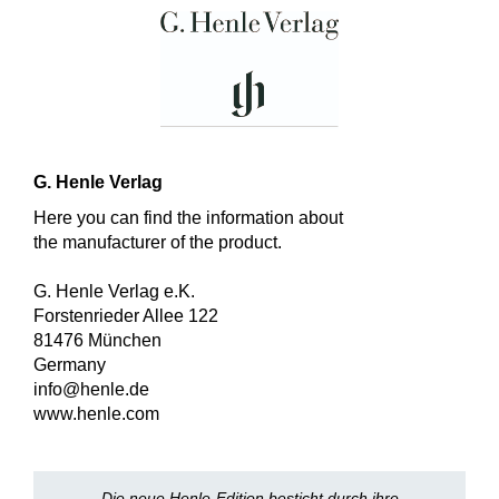
G. Henle Verlag
Here you can find the information about
the manufacturer of the product.
G. Henle Verlag e.K.
Forstenrieder Allee 122
81476 München
Germany
info@henle.de
www.henle.com
Die neue Henle-Edition besticht durch ihre