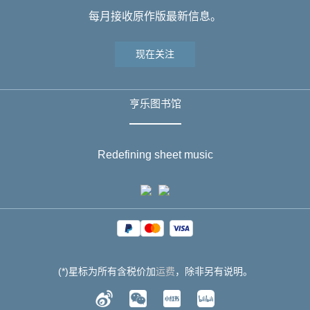
每月接收原作版最新信息。
现在关注
亨乐图书馆
Redefining sheet music
(*)星标为所有含税价加
运费
，除非另有说明。