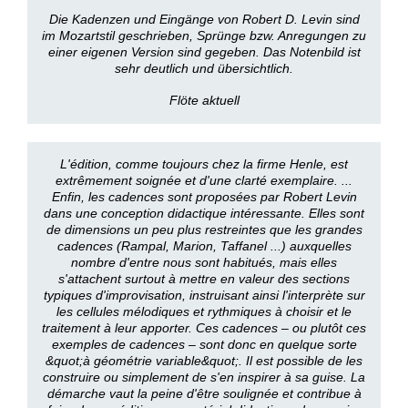
Die Kadenzen und Eingänge von Robert D. Levin sind
im Mozartstil geschrieben, Sprünge bzw. Anregungen zu
einer eigenen Version sind gegeben. Das Notenbild ist
sehr deutlich und übersichtlich.
Flöte aktuell
L'édition, comme toujours chez la firme Henle, est
extrêmement soignée et d'une clarté exemplaire. ...
Enfin, les cadences sont proposées par Robert Levin
dans une conception didactique intéressante. Elles sont
de dimensions un peu plus restreintes que les grandes
cadences (Rampal, Marion, Taffanel ...) auxquelles
nombre d'entre nous sont habitués, mais elles
s'attachent surtout à mettre en valeur des sections
typiques d'improvisation, instruisant ainsi l'interprète sur
les cellules mélodiques et rythmiques à choisir et le
traitement à leur apporter. Ces cadences – ou plutôt ces
exemples de cadences – sont donc en quelque sorte
&quot;à géométrie variable&quot;. Il est possible de les
construire ou simplement de s'en inspirer à sa guise. La
démarche vaut la peine d'être soulignée et contribue à