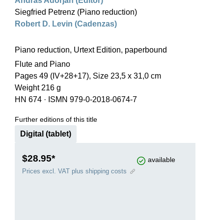
András Adorján (Editor)
Siegfried Petrenz (Piano reduction)
Robert D. Levin (Cadenzas)
Piano reduction, Urtext Edition, paperbound
Flute and Piano
Pages 49 (IV+28+17), Size 23,5 x 31,0 cm
Weight 216 g
HN 674
·
ISMN 979-0-2018-0674-7
Further editions of this title
Digital (tablet)
$28.95*
available
Prices excl. VAT plus shipping costs