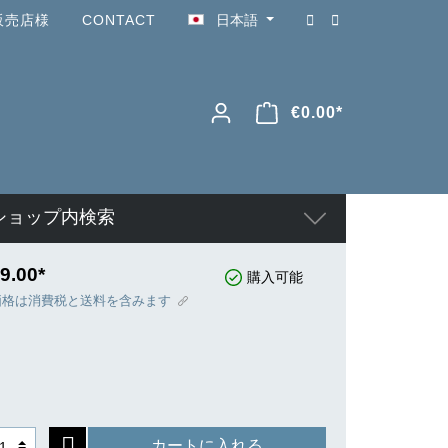
販売店様
CONTACT
日本語
€0.00*
ショップ内検索
9.00*
購入可能
価格は消費税と送料を含みます
カートに入れる