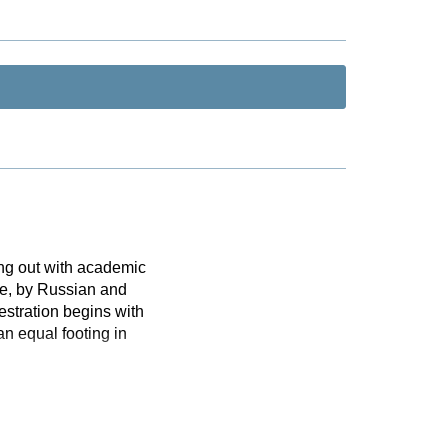
ng out with academic
se, by Russian and
estration begins with
n equal footing in