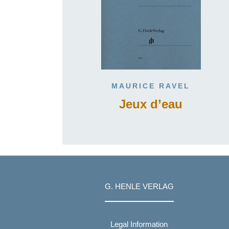
MAURICE RAVEL
Jeux d’eau
G. HENLE VERLAG
Legal Information