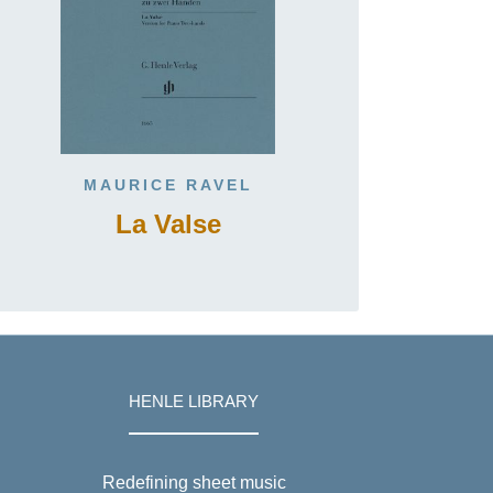
MAURICE RAVEL
La Valse
HENLE LIBRARY
Redefining sheet music