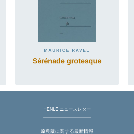
MAURICE RAVEL
Sérénade grotesque
HENLE ニュースレター
原典版に関する最新情報