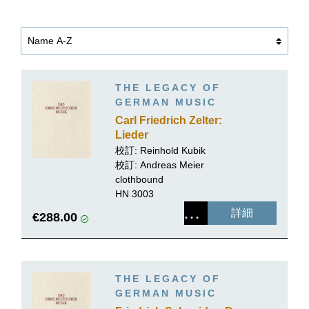
THE LEGACY OF
GERMAN MUSIC
Carl Friedrich Zelter:
Lieder
校訂:
Reinhold Kubik
校訂:
Andreas Meier
clothbound
HN 3003
詳細
€288.00
THE LEGACY OF
GERMAN MUSIC