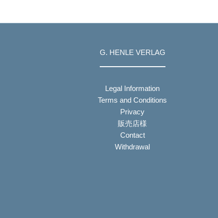
G. HENLE VERLAG
Legal Information
Terms and Conditions
Privacy
販売店様
Contact
Withdrawal