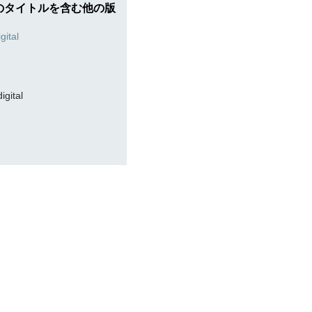
のタイトルを含む他の版
digital