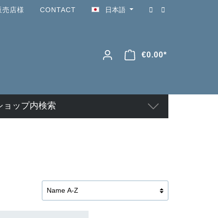
販売店様
CONTACT
日本語
€0.00*
ショップ内検索