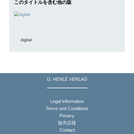
このタイトルを含む他の版
digital
G. HENLE VERLAG
Legal Information
Terms and Conditions
Privacy
販売店様
Contact