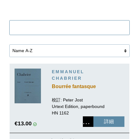
Filter
EMMANUEL
CHABRIER
Bourrée fantasque
校訂:
Peter Jost
Urtext Edition, paperbound
HN 1162
詳細
€13.00