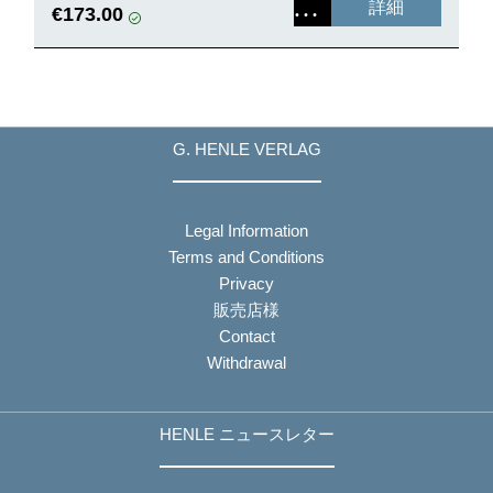
詳細
€173.00
G. HENLE VERLAG
Legal Information
Terms and Conditions
Privacy
販売店様
Contact
Withdrawal
HENLE ニュースレター