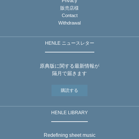
Privacy
販売店様
Contact
Withdrawal
HENLE ニュースレター
原典版に関する最新情報が
隔月で届きます
購読する
HENLE LIBRARY
Redefining sheet music