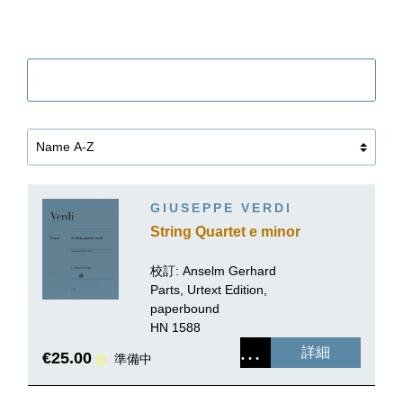
Filter
GIUSEPPE VERDI
String Quartet e minor
校訂:
Anselm Gerhard
Parts, Urtext Edition,
paperbound
HN 1588
詳細
€25.00
準備中