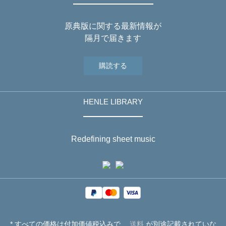
原典版に関する最新情報が
隔月で届きます
購読する
HENLE LIBRARY
Redefining sheet music
* すべての価格は付加価値税込みで、
送料
が別途記載されていな