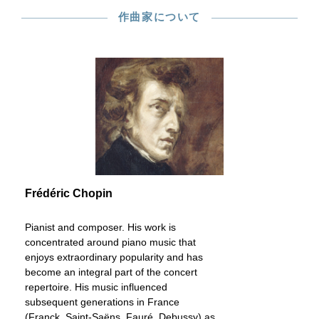
作曲家について
Frédéric Chopin
Pianist and composer. His work is
concentrated around piano music that
enjoys extraordinary popularity and has
become an integral part of the concert
repertoire. His music influenced
subsequent generations in France
(Franck, Saint-Saëns, Fauré, Debussy) as