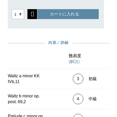
カートに入れる
内容／詳細
難易度
(解説)
Waltz a minor KK
3
初級
IVb,11
Waltz b minor op.
4
中級
post. 69,2
Prelude c minor op.