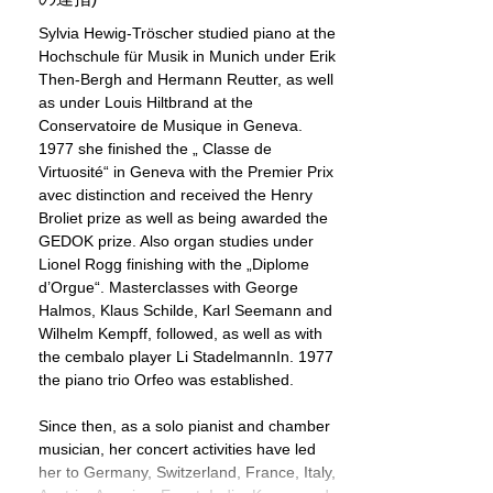
Sylvia Hewig-Tröscher studied piano at the
Hochschule für Musik in Munich under Erik
Then-Bergh and Hermann Reutter, as well
as under Louis Hiltbrand at the
Conservatoire de Musique in Geneva.
1977 she finished the „ Classe de
Virtuosité“ in Geneva with the Premier Prix
avec distinction and received the Henry
Broliet prize as well as being awarded the
GEDOK prize. Also organ studies under
Lionel Rogg finishing with the „Diplome
d’Orgue“. Masterclasses with George
Halmos, Klaus Schilde, Karl Seemann and
Wilhelm Kempff, followed, as well as with
the cembalo player Li StadelmannIn. 1977
the piano trio Orfeo was established.
Since then, as a solo pianist and chamber
musician, her concert activities have led
her to Germany, Switzerland, France, Italy,