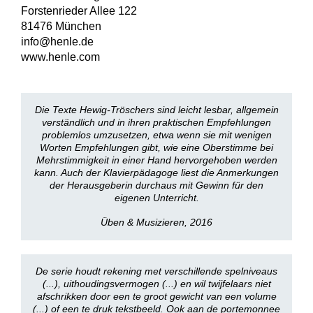
Forstenrieder Allee 122
81476 München
info@henle.de
www.henle.com
Die Texte Hewig-Tröschers sind leicht lesbar, allgemein
verständlich und in ihren praktischen Empfehlungen
problemlos umzusetzen, etwa wenn sie mit wenigen
Worten Empfehlungen gibt, wie eine Oberstimme bei
Mehrstimmigkeit in einer Hand hervorgehoben werden
kann. Auch der Klavierpädagoge liest die Anmerkungen
der Herausgeberin durchaus mit Gewinn für den
eigenen Unterricht.
Üben & Musizieren, 2016
De serie houdt rekening met verschillende spelniveaus
(...), uithoudingsvermogen (...) en wil twijfelaars niet
afschrikken door een te groot gewicht van een volume
(...) of een te druk tekstbeeld. Ook aan de portemonnee