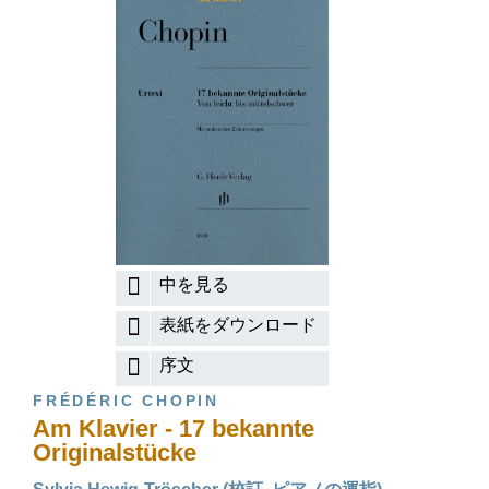
中を見る
表紙をダウンロード
序文
FRÉDÉRIC CHOPIN
Am Klavier - 17 bekannte
Originalstücke