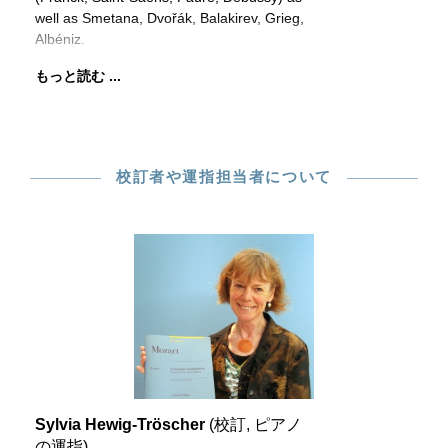
well as Smetana, Dvořák, Balakirev, Grieg,
Albéniz.
もっと読む ...
校訂者や運指担当者について
Sylvia Hewig-Tröscher
(校訂, ピアノ
の運指)