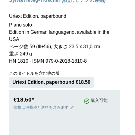
Sylvia Hewig-Tröscher (校訂, ピアノの運指)
Urtext Edition, paperbound
Piano solo
Edition in German languagenot available in the
USA
ページ数 59 (III+56), 大きさ 23,5 x 31,0 cm
重さ 249 g
HN 1810
·
ISMN 979-0-2018-1810-8
このタイトルを含む他の版
Urtext Edition, paperbound €18.50
€18.50*
購入可能
価格は消費税と送料を含みます