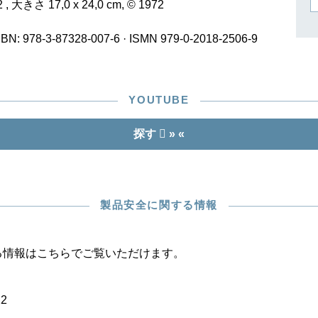
作曲家キーシン
 大きさ 17,0 x 24,0 cm, © 1972
リヒャルト・シュトラウス
SBN: 978-3-87328-007-6
·
ISMN 979-0-2018-2506-9
YOUTUBE
探す
» «
製品安全に関する情報
る情報はこちらでご覧いただけます。
22