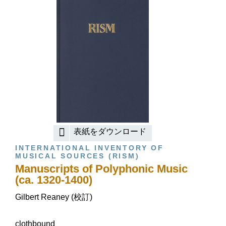
表紙をダウンロード
INTERNATIONAL INVENTORY OF
MUSICAL SOURCES (RISM)
Manuscripts of Polyphonic Music
(ca. 1320-1400)
Gilbert Reaney (校訂)
clothbound