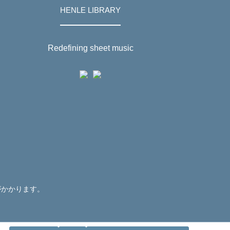
HENLE LIBRARY
Redefining sheet music
がかかります。