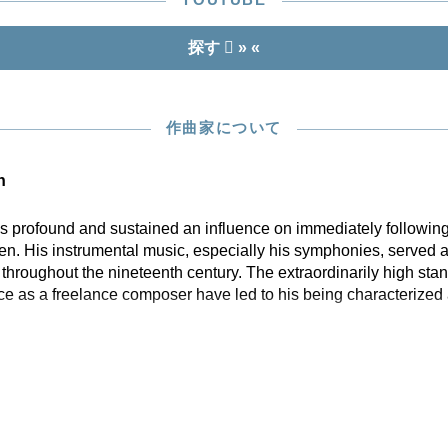
探す
» «
作曲家について
n
profound and sustained an influence on immediately following
n. His instrumental music, especially his symphonies, served a
hroughout the nineteenth century. The extraordinarily high stan
ce as a freelance composer have led to his being characterized 