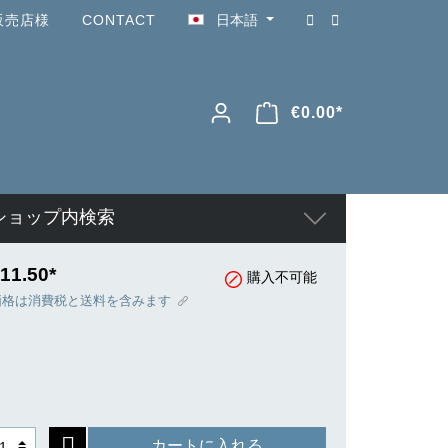
販売店様
CONTACT
日本語
€0.00*
ショップ内検索
11.50*
購入不可能
価格は消費税と送料を含みます
カートに入れる