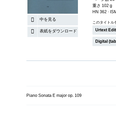
重さ 102 g
HN 362
·
IS
中を見る
このタイトル
Urtext Edi
表紙をダウンロード
Digital (tab
Piano Sonata E major op. 109