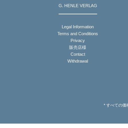
G. HENLE VERLAG
Legal Information
Terms and Conditions
Privacy
販売店様
Contact
Withdrawal
* すべての