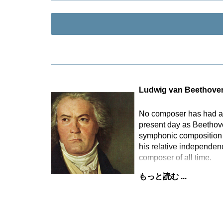
Ludwig van Beethove
No composer has had as 
present day as Beethove
symphonic composition t
his relative independen
composer of all time.
もっと読む ...