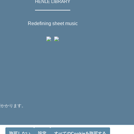
HENLE LIBRARY
Redefining sheet music
がかかります。
許可しない
設定
すべてのCookieを許可する