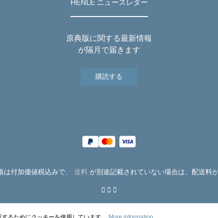
HENLE ニュースレター
原典版に関する最新情報
が隔月で届きます
購読する
価格は付加価値税込みで、
送料
が別途記載されていない場合は、配送料
証するためにクッキーを使用しています。
More information...