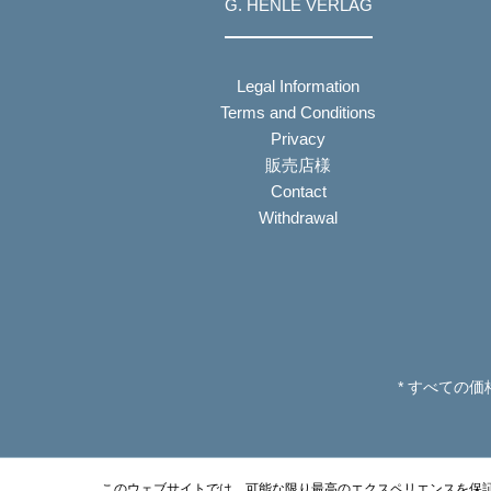
G. HENLE VERLAG
Legal Information
Terms and Conditions
Privacy
販売店様
Contact
Withdrawal
* すべての
このウェブサイトでは、可能な限り最高のエクスペリエンスを保