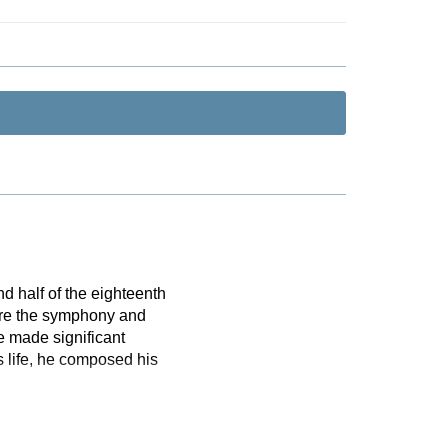
 half of the eighteenth
 are the symphony and
e made significant
s life, he composed his