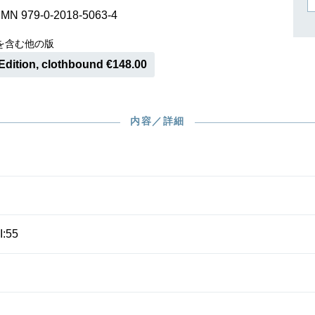
作曲家キーシン
SMN 979-0-2018-5063-4
リヒャルト・シュトラウス
を含む他の版
Edition, clothbound €148.00
内容／詳細
I:55