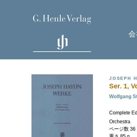
会
JOSEPH 
Ser. 1, 
Wolfgang S
Complete Edi
H
Orchestra
ページ数 36 , 
重さ 85 g