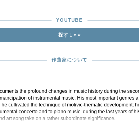
YOUTUBE
探す
» «
作曲家について
ments the profound changes in music history during the second
 emancipation of instrumental music. His most important genres
e he cultivated the technique of motivic-thematic development; h
trumental concerto and to piano music; during the last years of hi
nd art song take on a rather subordinate significance.