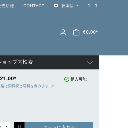
販売店様
CONTACT
日本語
€0.00*
ショップ内検索
21.00*
購入可能
価格は消費税と送料を含みます
カートに入れる