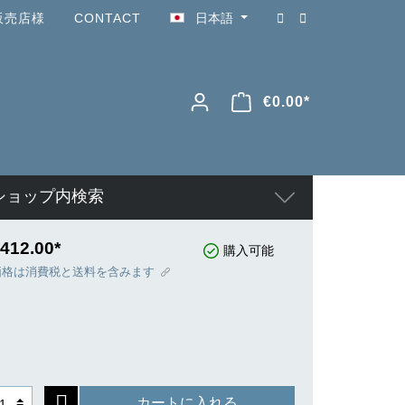
販売店様
CONTACT
日本語
€0.00*
ショップ内検索
412.00*
購入可能
価格は消費税と送料を含みます
カートに入れる