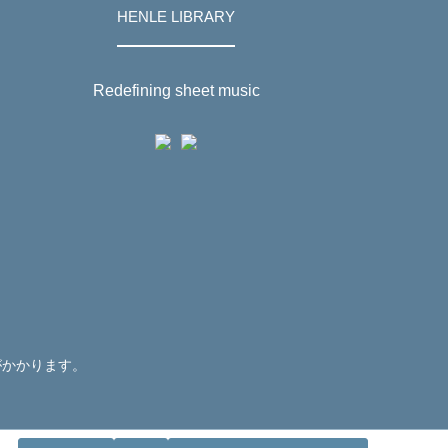
HENLE LIBRARY
Redefining sheet music
がかかります。