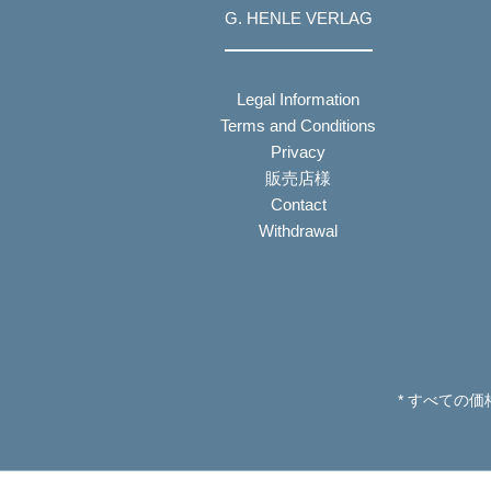
G. HENLE VERLAG
Legal Information
Terms and Conditions
Privacy
販売店様
Contact
Withdrawal
* すべての