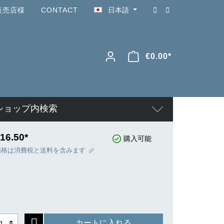
販売店様
CONTACT
日本語
€0.00*
ショップ内検索
16.50*
購入可能
価格は消費税と送料を含みます
カートに入れる