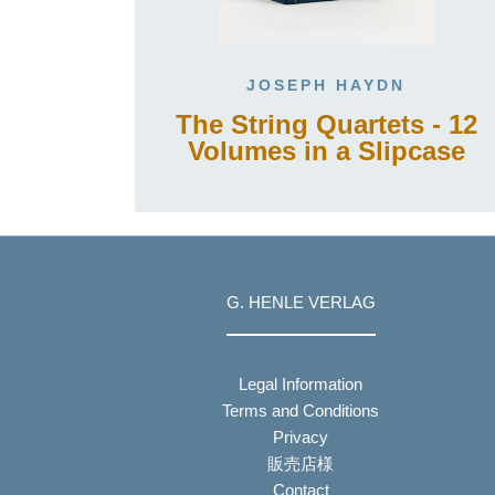
JOSEPH HAYDN
The String Quartets - 12
Volumes in a Slipcase
G. HENLE VERLAG
Legal Information
Terms and Conditions
Privacy
販売店様
Contact