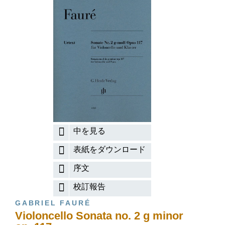
中を見る
表紙をダウンロード
序文
校訂報告
GABRIEL FAURÉ
Violoncello Sonata no. 2 g minor