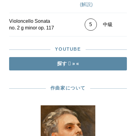
(解説)
Violoncello Sonata
5
中級
no. 2 g minor op. 117
YOUTUBE
探す
» «
作曲家について