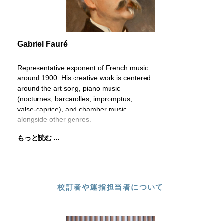
Gabriel Fauré
Representative exponent of French music
around 1900. His creative work is centered
around the art song, piano music
(nocturnes, barcarolles, impromptus,
valse-caprice), and chamber music –
alongside other genres.
もっと読む ...
校訂者や運指担当者について