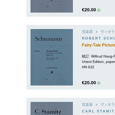
€20.00
弦楽器
ヴィオラ
ROBERT SCH
Fairy-Tale Pictur
校訂:
Wiltrud Haug-F
Urtext Edition, pap
HN 632
€20.00
弦楽器
ヴィオラ
CARL STAMIT