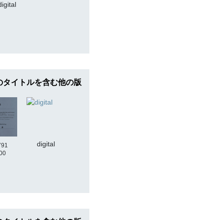
digital
のタイトルを含む他の版
digital
791
00