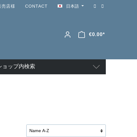
販売店様
CONTACT
日本語
€0.00*
ショップ内検索