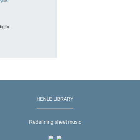
digital
HENLE LIBRARY
Redefining sheet music