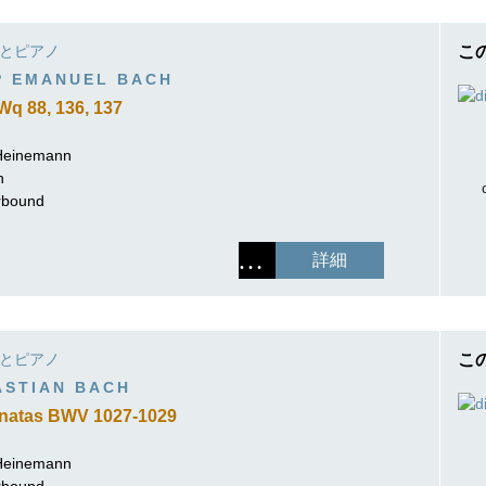
作曲家キーシン
リヒャルト・シュトラウス
とピアノ
こ
P EMANUEL BACH
q 88, 136, 137
 Heinemann
n
erbound
詳細
とピアノ
こ
ASTIAN BACH
natas BWV 1027-1029
 Heinemann
erbound