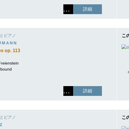
詳細
とピアノ
こ
UMANN
es op. 113
reienstein
erbound
詳細
とピアノ
こ
Z