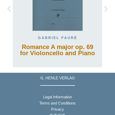
GABRIEL FAURÉ
Romance A major op. 69
for Violoncello and Piano
G. HENLE VERLAG
Legal Information
Terms and Conditions
Privacy