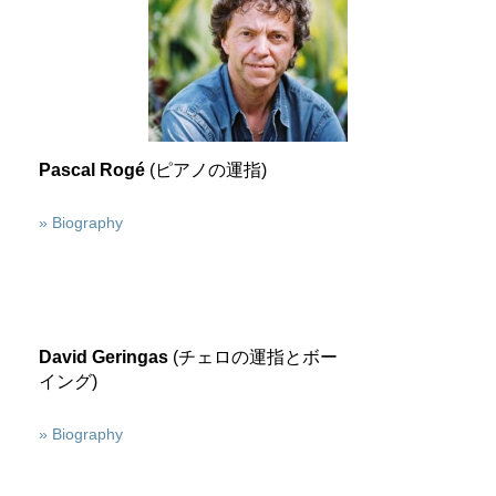
Pascal Rogé
(ピアノの運指)
» Biography
David Geringas
(チェロの運指とボー
イング)
» Biography