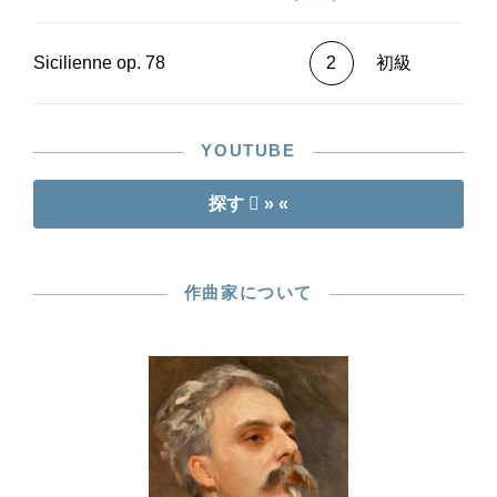
Sicilienne op. 78
2
初級
YOUTUBE
探す
» «
作曲家について