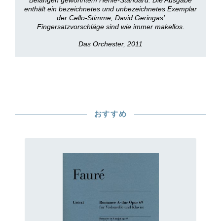
Belangen gewohntem Henle-Standard. Die Ausgabe
enthält ein bezeichnetes und unbezeichnetes Exemplar
der Cello-Stimme, David Geringas'
Fingersatzvorschläge sind wie immer makellos.
Das Orchester, 2011
おすすめ