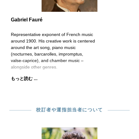
Gabriel Fauré
Representative exponent of French music
around 1900. His creative work is centered
around the art song, piano music
(nocturnes, barcarolles, impromptus,
valse-caprice), and chamber music –
alongside other genres.
もっと読む ...
校訂者や運指担当者について