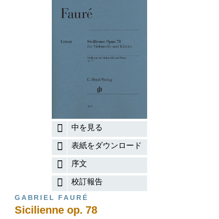
中を見る
表紙をダウンロード
序文
校訂報告
GABRIEL FAURÉ
Sicilienne op. 78