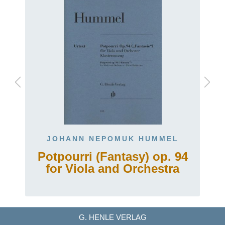
JOHANN NEPOMUK HUMMEL
Potpourri (Fantasy) op. 94
for Viola and Orchestra
G. HENLE VERLAG