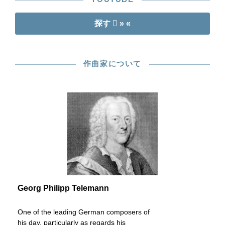
探す
» «
作曲家について
Georg Philipp Telemann
One of the leading German composers of
his day, particularly as regards his