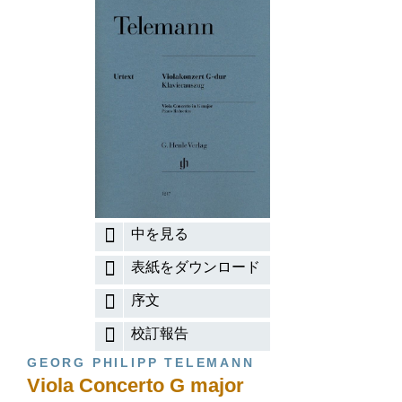
中を見る
表紙をダウンロード
序文
校訂報告
GEORG PHILIPP TELEMANN
Viola Concerto G major