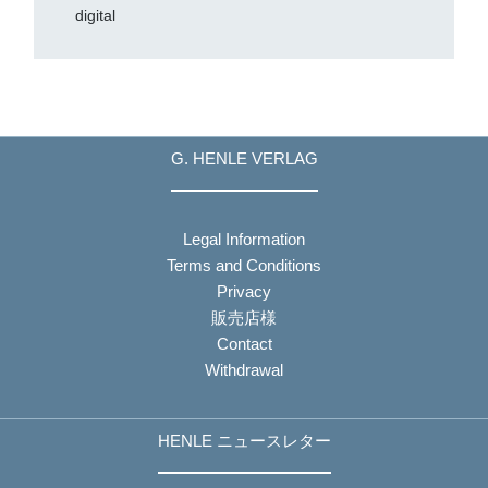
digital
G. HENLE VERLAG
Legal Information
Terms and Conditions
Privacy
販売店様
Contact
Withdrawal
HENLE ニュースレター