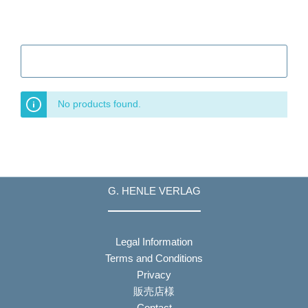
Filter
No products found.
G. HENLE VERLAG
Legal Information
Terms and Conditions
Privacy
販売店様
Contact