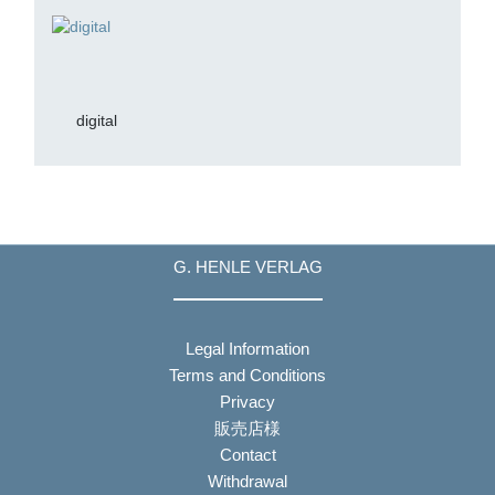
digital
G. HENLE VERLAG
Legal Information
Terms and Conditions
Privacy
販売店様
Contact
Withdrawal