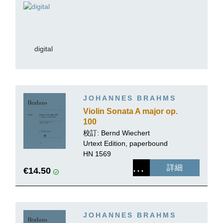
digital
JOHANNES BRAHMS
Violin Sonata A major op.
100
校訂: Bernd Wiechert
Urtext Edition, paperbound
HN 1569
詳細
€14.50
JOHANNES BRAHMS