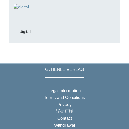
digital
G. HENLE VERLAG
Legal Information
Terms and Conditions
Privacy
販売店様
Contact
Withdrawal